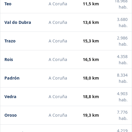
18.968
Teo
A Coruña
11,5 km
hab.
3.680
Val do Dubra
A Coruña
13,6 km
hab.
2.986
Trazo
A Coruña
15,3 km
hab.
4.358
Rois
A Coruña
16,5 km
hab.
8.334
Padrón
A Coruña
18,0 km
hab.
4.903
Vedra
A Coruña
18,8 km
hab.
7.776
Oroso
A Coruña
19,3 km
hab.
4.219