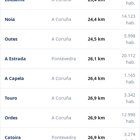
hab.
14.123
Noia
A Coruña
24,4 km
hab.
5.998
Outes
A Coruña
24,5 km
hab.
20.112
A Estrada
Pontevedra
26,1 km
hab.
1.165
A Capela
A Coruña
26,4 km
hab.
3.342
Touro
A Coruña
26,9 km
hab.
12.990
Ordes
A Coruña
26,9 km
hab.
3.274
Catoira
Pontevedra
26,9 km