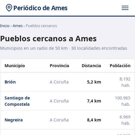
Periódico de Ames
Inicio
›
Ames
› Pueblos cercanos
Pueblos cercanos a Ames
Municipios en un radio de 50 km · 30 localidades encontradas
Municipio
Provincia
Distancia
Población
8.192
Brión
A Coruña
5,2 km
hab.
Santiago de
100.965
A Coruña
7,4 km
Compostela
hab.
6.969
Negreira
A Coruña
8,4 km
hab.