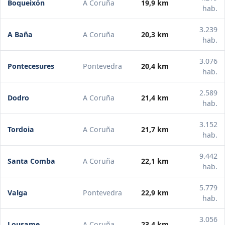
Boqueixón
A Coruña
19,9 km
hab.
3.239
A Baña
A Coruña
20,3 km
hab.
3.076
Pontecesures
Pontevedra
20,4 km
hab.
2.589
Dodro
A Coruña
21,4 km
hab.
3.152
Tordoia
A Coruña
21,7 km
hab.
9.442
Santa Comba
A Coruña
22,1 km
hab.
5.779
Valga
Pontevedra
22,9 km
hab.
3.056
Lousame
A Coruña
23,4 km