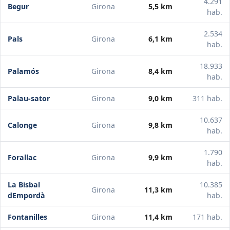
4.291
Begur
Girona
5,5 km
hab.
2.534
Pals
Girona
6,1 km
hab.
18.933
Palamós
Girona
8,4 km
hab.
Palau-sator
Girona
9,0 km
311 hab.
10.637
Calonge
Girona
9,8 km
hab.
1.790
Forallac
Girona
9,9 km
hab.
La Bisbal
10.385
Girona
11,3 km
dEmpordà
hab.
Fontanilles
Girona
11,4 km
171 hab.