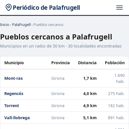
Periódico de Palafrugell
Inicio
›
Palafrugell
› Pueblos cercanos
Pueblos cercanos a Palafrugell
Municipios en un radio de 50 km · 30 localidades encontradas
Municipio
Provincia
Distancia
Población
1.690
Mont-ras
Girona
1,7 km
hab.
Regencós
Girona
4,0 km
275 hab.
Torrent
Girona
4,9 km
182 hab.
Vall-llobrega
Girona
5,1 km
891 hab.